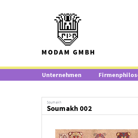
Unternehmen
Firmenphilos
Soumakh
Soumakh 002