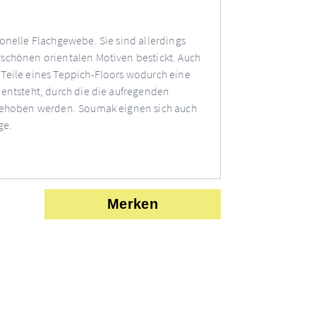
onelle Flachgewebe. Sie sind allerdings
schönen orientalen Motiven bestickt. Auch
Teile eines Teppich-Floors wodurch eine
entsteht, durch die die aufregenden
rgehoben werden. Soumak eignen sich auch
ge.
Merken