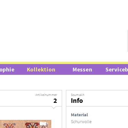
ophie
Kollektion
Messen
Service
Artikelnummer
Soumakh
2
Info
Material
Schurwolle