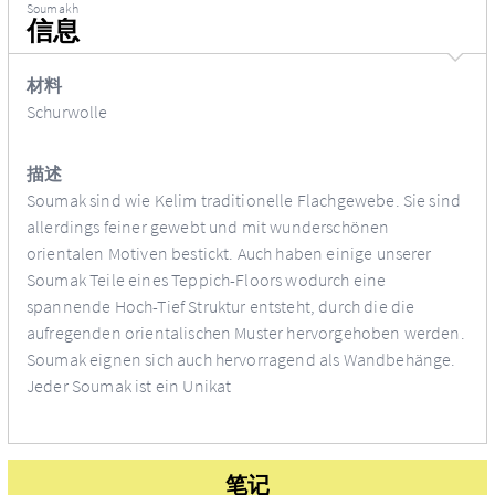
Soumakh
信息
材料
Schurwolle
描述
Soumak sind wie Kelim traditionelle Flachgewebe. Sie sind
allerdings feiner gewebt und mit wunderschönen
orientalen Motiven bestickt. Auch haben einige unserer
Soumak Teile eines Teppich-Floors wodurch eine
spannende Hoch-Tief Struktur entsteht, durch die die
aufregenden orientalischen Muster hervorgehoben werden.
Soumak eignen sich auch hervorragend als Wandbehänge.
Jeder Soumak ist ein Unikat
笔记