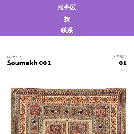
服务区
按
联系
Soumakh
文章编号
Soumakh 001
01