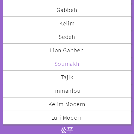
Gabbeh
Kelim
Sedeh
Lion Gabbeh
Soumakh
Tajik
Immanlou
Kelim Modern
Luri Modern
公平