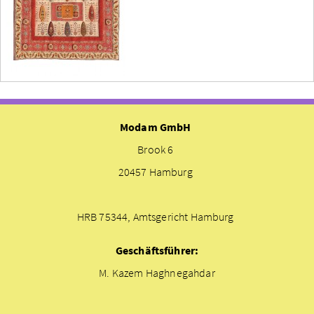
Modam GmbH
Brook 6
20457 Hamburg
HRB 75344, Amtsgericht Hamburg
Geschäftsführer:
M. Kazem Haghnegahdar