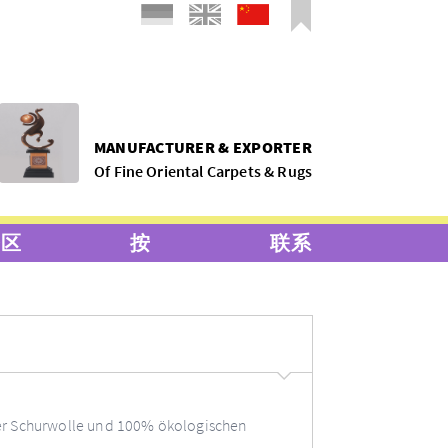
MANUFACTURER & EXPORTER
Of Fine Oriental Carpets & Rugs
务区
按
联系
r Schurwolle und 100% ökologischen