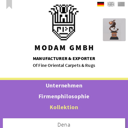
MANUFACTURER & EXPORTER
Of Fine Oriental Carpets & Rugs
Unternehmen
Firmenphilosophie
Kollektion
Dena