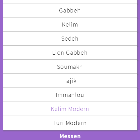
Gabbeh
Kelim
Sedeh
Lion Gabbeh
Soumakh
Tajik
Immanlou
Kelim Modern
Luri Modern
Messen