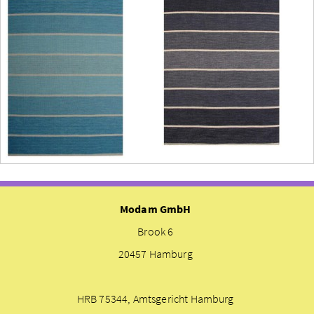
Modam GmbH
Brook 6
20457 Hamburg
HRB 75344, Amtsgericht Hamburg