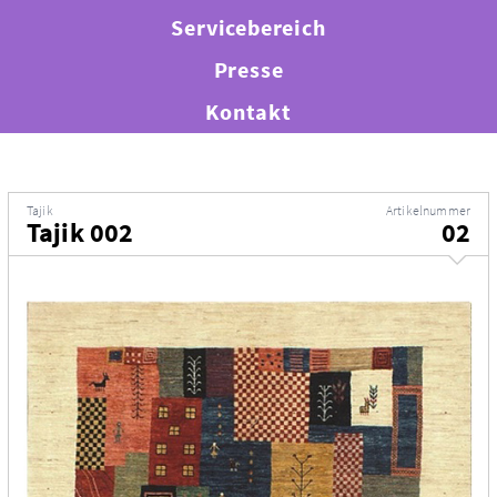
Servicebereich
Presse
Kontakt
Tajik
Artikelnummer
Tajik 002
02