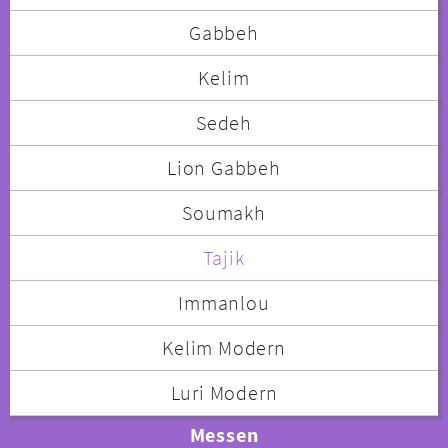
Gabbeh
Kelim
Sedeh
Lion Gabbeh
Soumakh
Tajik
Immanlou
Kelim Modern
Luri Modern
Messen