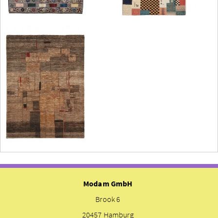
Modam GmbH
Brook 6
20457 Hamburg