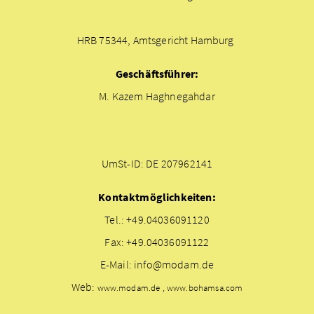
HRB 75344, Amtsgericht Hamburg
Geschäftsführer:
M. Kazem Haghnegahdar
UmSt-ID: DE 207962141
Kontaktmöglichkeiten:
Tel.: +49.04036091120
Fax: +49.04036091122
E-Mail: info@modam.de
Web:
www.modam.de , www.bohamsa.com