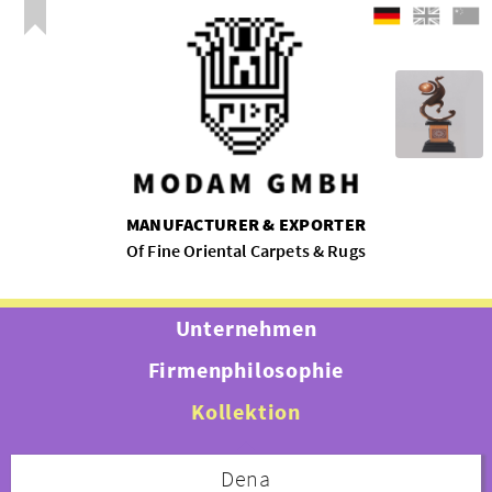
MANUFACTURER & EXPORTER
Of Fine Oriental Carpets & Rugs
Unternehmen
Firmenphilosophie
Kollektion
Dena